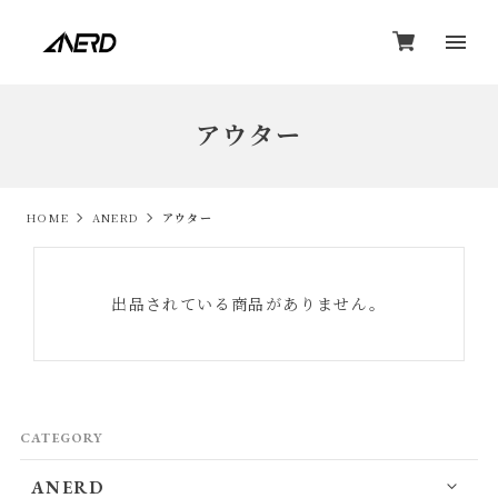
アウター
HOME
ANERD
アウター
出品されている商品がありません。
CATEGORY
ANERD